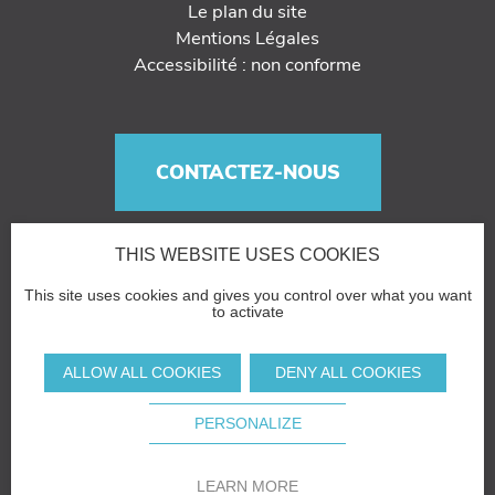
Le plan du site
Mentions Légales
Accessibilité : non conforme
CONTACTEZ-NOUS
THIS WEBSITE USES COOKIES
This site uses cookies and gives you control over what you want
to activate
ALLOW ALL COOKIES
DENY ALL COOKIES
PERSONALIZE
LEARN MORE