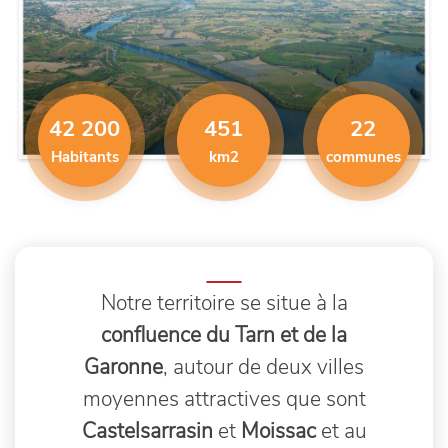
42 200
451
22
Habitants
km2
communes
Notre territoire se situe à la
confluence du Tarn et de la
Garonne
, autour de deux villes
moyennes attractives que sont
Castelsarrasin
et
Moissac
et au