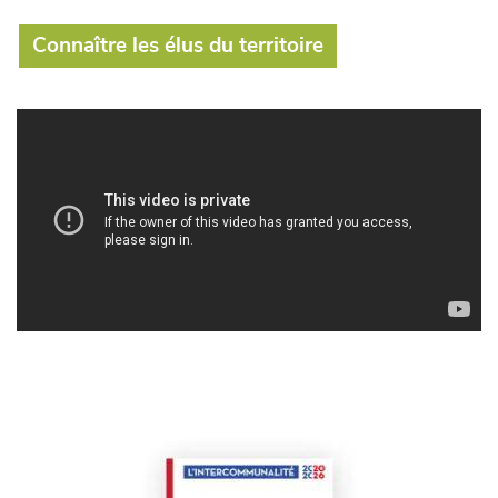
Connaître les élus du territoire