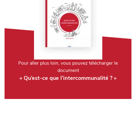
Pour aller plus loin, vous pouvez télécharger le
document
« Qu’est-ce que l’intercommunalité ? »