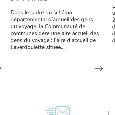
L
Dans le cadre du schéma
u
départemental d’accueil des gens
2
du voyage, la Communauté de
d
communes gère une aire accueil des
d
gens du voyage : l’aire d’accueil de
Laverdoulette située…