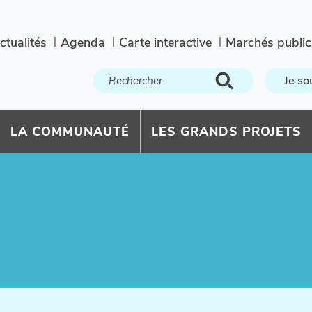
ctualités
Agenda
Carte interactive
Marchés public
Je so
LA COMMUNAUTÉ
LES GRANDS PROJETS