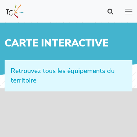
Aller
au
contenu
principal
CARTE INTERACTIVE
Retrouvez tous les équipements du
territoire