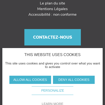
Le plan du site
Mentions Légales
Accessibilité : non conforme
CONTACTEZ-NOUS
THIS WEBSITE USES COOKIES
This site uses cookies and gives you control over what you want
to activate
ALLOW ALL COOKIES
DENY ALL COOKIES
PERSONALIZE
LEARN MORE