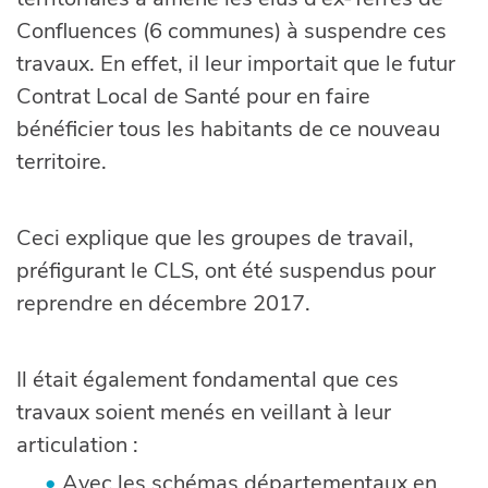
Confluences (6 communes) à suspendre ces
travaux. En effet, il leur importait que le futur
Contrat Local de Santé pour en faire
bénéficier tous les habitants de ce nouveau
territoire.
Ceci explique que les groupes de travail,
préfigurant le CLS, ont été suspendus pour
reprendre en décembre 2017.
Il était également fondamental que ces
travaux soient menés en veillant à leur
articulation :
Avec les schémas départementaux en