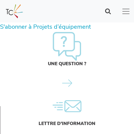
Aller
au
contenu
principal
S'abonner à Projets d’équipement
UNE QUESTION ?
LETTRE D'INFORMATION