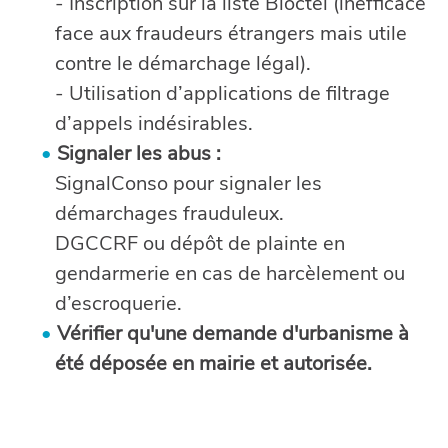
- Inscription sur la liste Bloctel (inefficace
face aux fraudeurs étrangers mais utile
contre le démarchage légal).
- Utilisation d’applications de filtrage
d’appels indésirables.
Signaler les abus :
SignalConso pour signaler les
démarchages frauduleux.
DGCCRF ou dépôt de plainte en
gendarmerie en cas de harcèlement ou
d’escroquerie.
Vérifier qu'une demande d'urbanisme à
été déposée en mairie et autorisée.