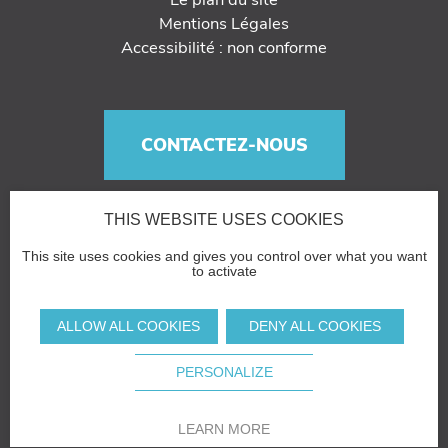
Mentions Légales
Accessibilité : non conforme
CONTACTEZ-NOUS
THIS WEBSITE USES COOKIES
This site uses cookies and gives you control over what you want
to activate
ALLOW ALL COOKIES
DENY ALL COOKIES
PERSONALIZE
LEARN MORE