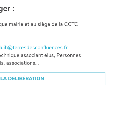
ger :
que mairie et au siège de la CCTC
luih@terresdesconfluences.fr
echnique associant élus, Personnes
ls, associations…
LA DÉLIBÉRATION