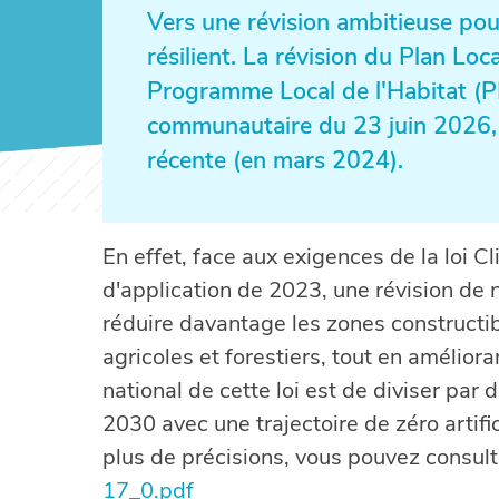
Vers une révision ambitieuse pou
résilient. La révision du Plan L
Programme Local de l'Habitat (PL
communautaire du 23 juin 2026,
récente (en mars 2024).
En effet, face aux exigences de la loi C
d'application de 2023, une révision de
réduire davantage les zones constructib
agricoles et forestiers, tout en amélioran
national de cette loi est de diviser par d
2030 avec une trajectoire de zéro artifi
plus de précisions, vous pouvez consul
17_0.pdf