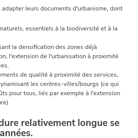
ent adapter leurs documents d'urbanisme, dont
aturels, essentiels à la biodiversité et à la
isant la densification des zones déjà
n, l'extension de l'urbanisation à proximité
ées.
ments de qualité à proximité des services,
namisant les centres-villes/bourgs (ce qui
ts pour tous, liés par exemple à l'extension
ure)
édure relativement longue se
 années.