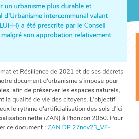
r un urbanisme plus durable et
ocal d'Urbanisme intercommunal valant
Ui-H) a été prescrite par le Conseil
 malgré son approbation relativement
limat et Résilience de 2021 et de ses décrets
 notre document d'urbanisme s'impose pour
les, afin de préserver les espaces naturels,
t la qualité de vie des citoyens. L'objectif
eux le rythme d'artificialisation des sols d'ici
cialisation nette (ZAN) à l'horizon 2050. Pour
ter ce document :
ZAN DP 27nov23_VF-