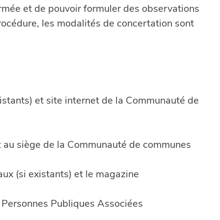
ormée et de pouvoir formuler des observations
procédure, les modalités de concertation sont
istants) et site internet de la Communauté de
 et au siège de la Communauté de communes
aux (si existants) et le magazine
x Personnes Publiques Associées