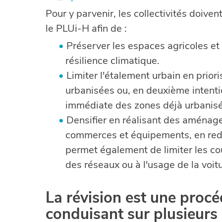
Pour y parvenir, les collectivités doiv
le PLUi-H afin de :
Préserver les espaces agricoles et n
résilience climatique.
Limiter l'étalement urbain en prior
urbanisées ou, en deuxième intentio
immédiate des zones déjà urbanis
Densifier en réalisant des aménage
commerces et équipements, en redy
permet également de limiter les coû
des réseaux ou à l'usage de la voit
La révision est une proc
conduisant sur plusieurs