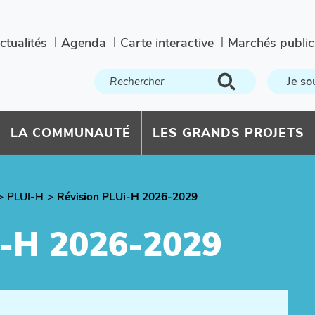
ctualités
Agenda
Carte interactive
Marchés public
Je so
LA COMMUNAUTÉ
LES GRANDS PROJETS
PLUI-H
Révision PLUi-H 2026-2029
-H 2026-2029