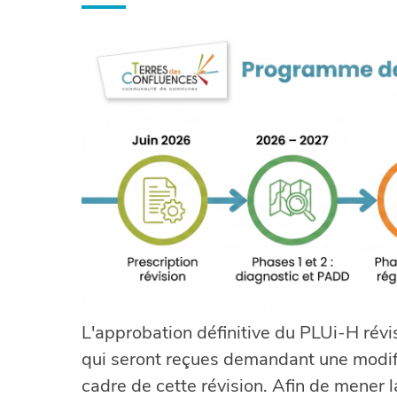
L'approbation définitive du PLUi-H révi
qui seront reçues demandant une modif
cadre de cette révision. Afin de mener 