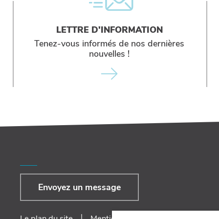
LETTRE D'INFORMATION
Tenez-vous informés de nos dernières
nouvelles !
Envoyez un message
|
|
Le plan du site
Mentions Légales