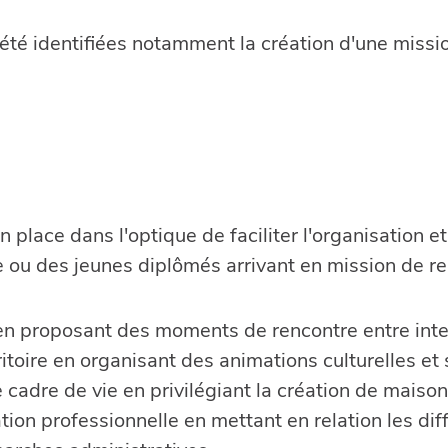
t été identifiées notamment la création d'une missi
place dans l'optique de faciliter l'organisation et
ou des jeunes diplômés arrivant en mission de rem
en proposant des moments de rencontre entre int
toire en organisant des animations culturelles et s
e cadre de vie en privilégiant la création de maiso
lation professionnelle en mettant en relation les dif