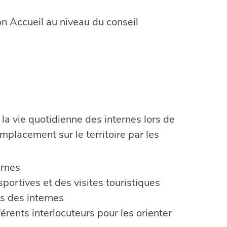
on Accueil au niveau du conseil
 la vie quotidienne des internes lors de
placement sur le territoire par les
ernes
portives et des visites touristiques
ns des internes
férents interlocuteurs pour les orienter