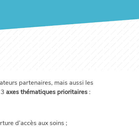
rateurs partenaires, mais aussi les
 3
axes thématiques prioritaires
:
erture d’accès aux soins ;