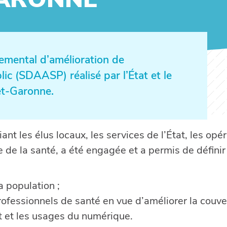
emental d’amélioration de
blic (SDAASP) réalisé par l’État et le
et-Garonne.
nt les élus locaux, les services de l’État, les opé
 de la santé, a été engagée et a permis de définir
a population ;
 professionnels de santé en vue d’améliorer la couv
t et les usages du numérique.