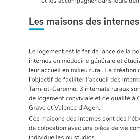
et les accompagner dans leurs dém
Les maisons des internes 
Le logement est le fer de lance de la p
internes en médecine générale et étudian
leur accueil en milieu rural. La création 
l’objectif de faciliter l’accueil des intern
Tarn-et-Garonne, 3 internats ruraux s
de logement conviviale et de qualité à 
Grave et Valence d’Agen.
Ces maisons des internes sont des héb
de colocation avec une pièce de vie c
individuelles ou studios.