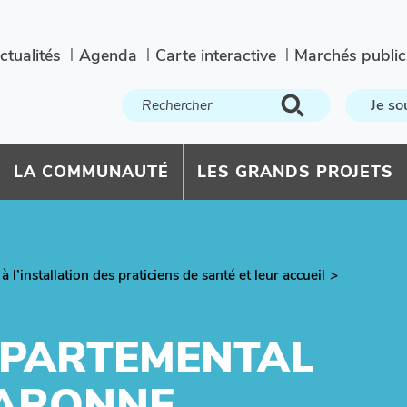
ctualités
Agenda
Carte interactive
Marchés public
Je so
LA COMMUNAUTÉ
LES GRANDS PROJETS
’installation des praticiens de santé et leur accueil
ÉPARTEMENTAL
GARONNE