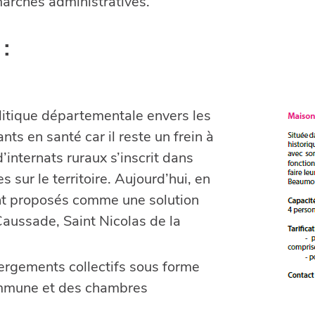
arches administratives.
:
olitique départementale envers les
ts en santé car il reste un frein à
d’internats ruraux s’inscrit dans
es sur le territoire. Aujourd’hui, en
ont proposés comme une solution
Caussade, Saint Nicolas de la
ergements collectifs sous forme
ommune et des chambres