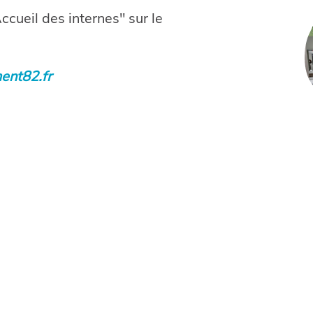
cueil des internes" sur le
ent82.fr