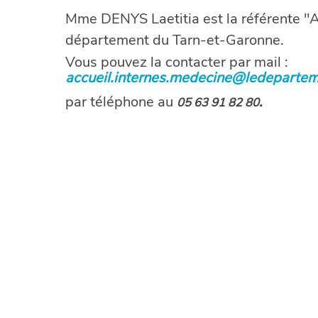
Mme DENYS Laetitia est la référente "Ac
département du Tarn-et-Garonne.
Vous pouvez la contacter par mail :
accueil.internes.medecine@ledepartem
par téléphone au
.
05 63 91 82 80