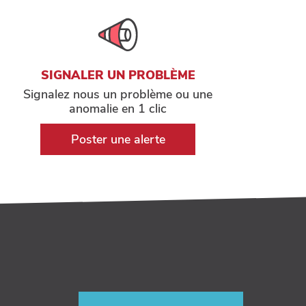
SIGNALER UN PROBLÈME
Signalez nous un problème ou une
anomalie en 1 clic
Poster une alerte