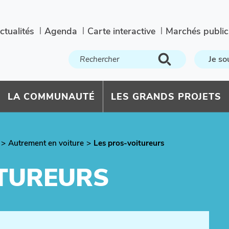
ctualités
Agenda
Carte interactive
Marchés public
Je so
LA COMMUNAUTÉ
LES GRANDS PROJETS
Autrement en voiture
Les pros-voitureurs
ITUREURS