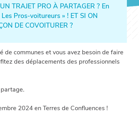
UN TRAJET PRO À PARTAGER ? En
« Les Pros-voitureurs » ! ET SI ON
ÇON DE COVOITURER ?
é de communes et vous avez besoin de faire
rofitez des déplacements des professionnels
u partage.
vembre 2024 en Terres de Confluences !