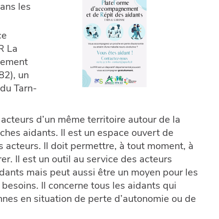
ans les
ce
R La
oiement
82), un
 du Tarn-
 acteurs d’un même territoire autour de la
es aidants. Il est un espace ouvert de
es acteurs. Il doit permettre, à tout moment, à
r. Il est un outil au service des acteurs
idants mais peut aussi être un moyen pour les
besoins. Il concerne tous les aidants qui
nes en situation de perte d’autonomie ou de