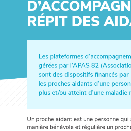
D’ACCOMPAGN
RÉPIT DES AI
Les plateformes d’accompagnemen
gérées par l’APAS 82 (Associat
sont des dispositifs financés p
les proches aidants d’une perso
plus et/ou atteint d’une maladie
Un proche aidant est une personne qui 
manière bénévole et régulière un proch