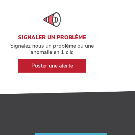
SIGNALER UN PROBLÈME
Signalez nous un problème ou une
anomalie en 1 clic
Poster une alerte