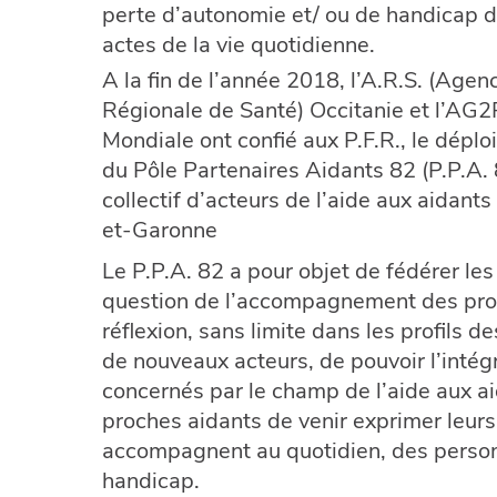
perte d’autonomie et/ ou de handicap d
actes de la vie quotidienne.
A la fin de l’année 2018, l’A.R.S. (Agen
Régionale de Santé) Occitanie et l’AG2
Mondiale ont confié aux P.F.R., le dépl
du Pôle Partenaires Aidants 82 (P.P.A. 
collectif d’acteurs de l’aide aux aidants
et-Garonne
Le P.P.A. 82 a pour objet de fédérer les
question de l’accompagnement des proch
réflexion, sans limite dans les profils d
de nouveaux acteurs, de pouvoir l’intégre
concernés par le champ de l’aide aux a
proches aidants de venir exprimer leurs 
accompagnent au quotidien, des person
handicap.