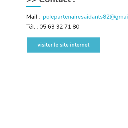
Mail :
polepartenairesaidants82@gmai
Tél. : 05 63 32 71 80
visiter le site internet