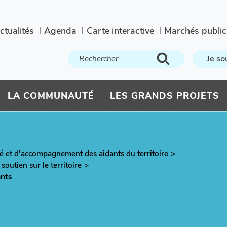
ctualités
Agenda
Carte interactive
Marchés public
Je so
LA COMMUNAUTÉ
LES GRANDS PROJETS
té et d'accompagnement des aidants du territoire
outien sur le territoire
ants