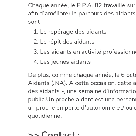
Chaque année, le P.P.A. 82 travaille su
afin d’améliorer le parcours des aidants
sont :
Le repérage des aidants
Le répit des aidants
Les aidants en activité professionn
Les jeunes aidants
De plus, comme chaque année, le 6 octo
Aidants (JNA). À cette occasion, cette 
des aidants », une semaine d’informatio
public.
Un proche aidant est une personn
un proche en perte d’autonomie et/ ou d
quotidienne.
>> Contact :