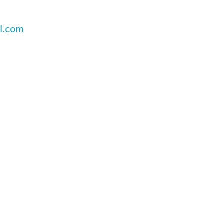
l.com