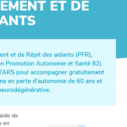
EMENT ET DE
DANTS
t et de Répit des aidants (PFR),
ion Promotion Autonomie et Santé 82)
ar l’ARS pour accompagner gratuitement
nne en perte d’autonomie de 60 ans et
 neurodégénérative.
aide de
e en