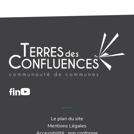
Le plan du site
Mentions Légales
Accessibilité : non conforme