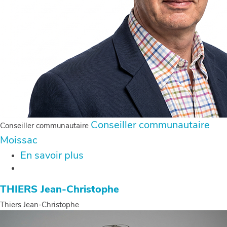
Conseiller communautaire
Conseiller communautaire
Moissac
En savoir plus
sur
ORSEL
Olivier
THIERS Jean-Christophe
Thiers Jean-Christophe