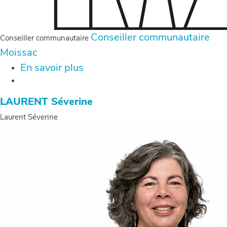
Conseiller communautaire
Conseiller communautaire
Moissac
En savoir plus
sur
CAPOULADE
Alexandre
LAURENT Séverine
Laurent Séverine