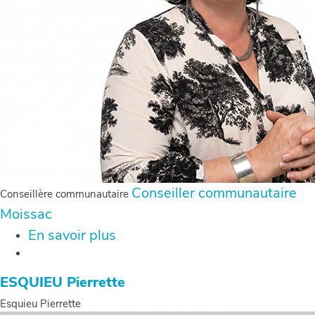
Conseiller communautaire
Conseillère communautaire
Moissac
En savoir plus
sur
LAURENT
Séverine
ESQUIEU Pierrette
Esquieu Pierrette