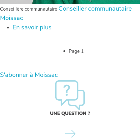
Conseiller communautaire
Conseillère communautaire
Moissac
En savoir plus
sur
ESQUIEU
Pierrette
Pagination
Page 1
S'abonner à Moissac
UNE QUESTION ?