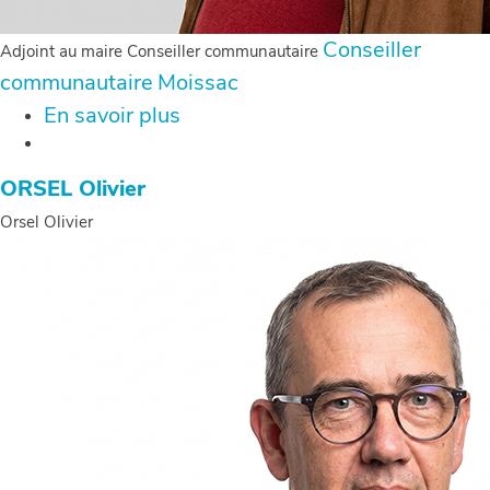
Conseiller
Adjoint au maire Conseiller communautaire
communautaire
Moissac
En savoir plus
sur
GARCIA
Philippe
ORSEL Olivier
Orsel Olivier