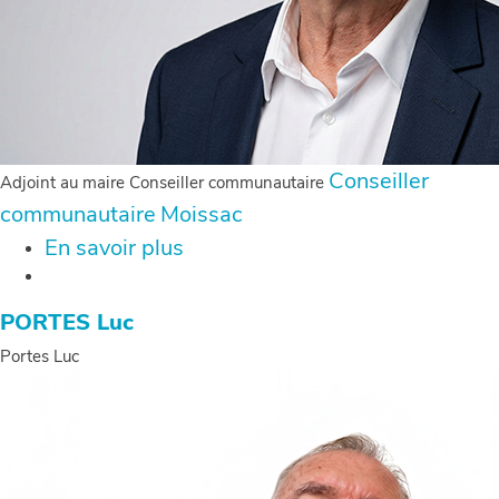
Conseiller
Adjoint au maire Conseiller communautaire
communautaire
Moissac
En savoir plus
sur
GAUTHIER
Claude
PORTES Luc
Portes Luc