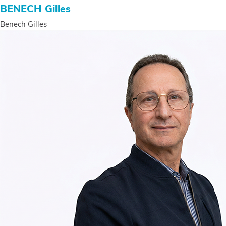
Luc
BENECH Gilles
Benech Gilles