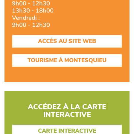
9h00 - 12h30
13h30 - 18h00
Vendredi :
9h00 - 12h30
ACCÈS AU SITE WEB
TOURISME À MONTESQUIEU
ACCÉDEZ À LA CARTE
INTERACTIVE
CARTE INTERACTIVE