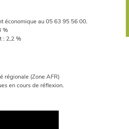
nt économique au 05 63 95 56 00.
3 %
 : 2,2 %
lité régionale (Zone AFR)
es en cours de réflexion.