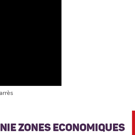
arrès