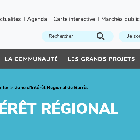
ctualités
Agenda
Carte interactive
Marchés public
Je so
LA COMMUNAUTÉ
LES GRANDS PROJETS
nter
Zone d’Intérêt Régional de Barrès
TÉRÊT RÉGIONAL