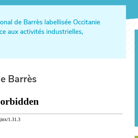
nal de Barrès labellisée Occitanie
 aux activités industrielles,
de Barrès