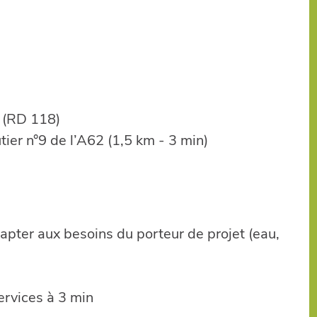
» (RD 118)
ier n°9 de l’A62 (1,5 km - 3 min)
dapter aux besoins du porteur de projet (eau,
rvices à 3 min